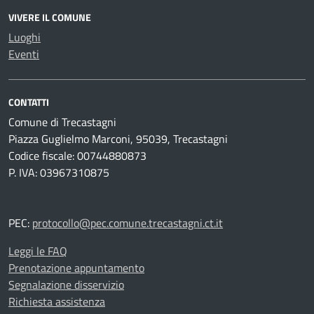
VIVERE IL COMUNE
Luoghi
Eventi
CONTATTI
Comune di Trecastagni
Piazza Guglielmo Marconi, 95039, Trecastagni
Codice fiscale: 00744880873
P. IVA: 03967310875
PEC:
protocollo@pec.comune.trecastagni.ct.it
Leggi le FAQ
Prenotazione appuntamento
Segnalazione disservizio
Richiesta assistenza