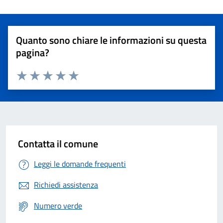
Quanto sono chiare le informazioni su questa
pagina?
Valuta 1 stelle su 5
Valuta 2 stelle su 5
Valuta 3 stelle su 5
Valuta 4 stelle su 5
Valuta 5 stelle su 5
Contatta il comune
Leggi le domande frequenti
Richiedi assistenza
Numero verde