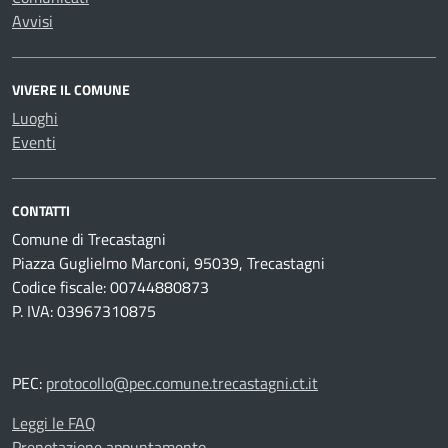
Avvisi
VIVERE IL COMUNE
Luoghi
Eventi
CONTATTI
Comune di Trecastagni
Piazza Guglielmo Marconi, 95039, Trecastagni
Codice fiscale: 00744880873
P. IVA: 03967310875
PEC:
protocollo@pec.comune.trecastagni.ct.it
Leggi le FAQ
Prenotazione appuntamento