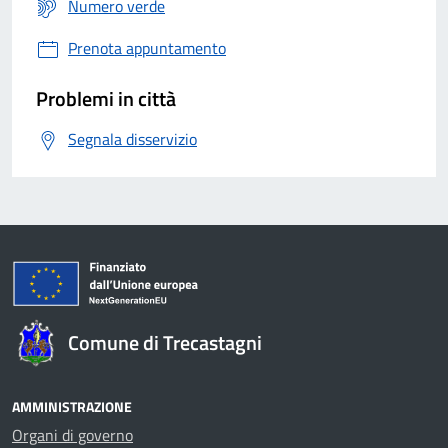
Numero verde
Prenota appuntamento
Problemi in città
Segnala disservizio
Comune di Trecastagni
AMMINISTRAZIONE
Organi di governo