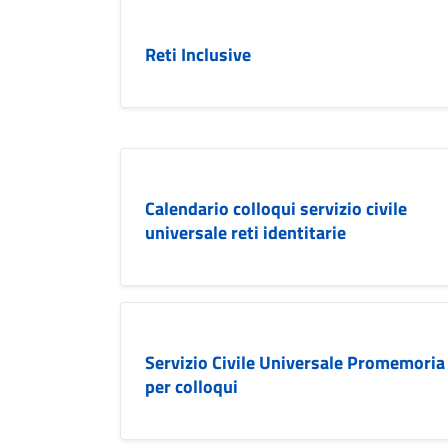
Reti Inclusive
Calendario colloqui servizio civile
universale reti identitarie
Servizio Civile Universale Promemoria
per colloqui