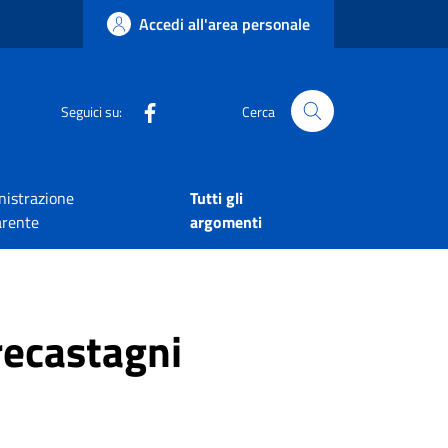
Accedi all'area personale
Seguici su:
Cerca
istrazione
Tutti gli
arente
argomenti
Trecastagni