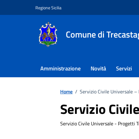
Vai ai contenuti
Vai al footer
Regione Sicilia
Comune di Trecasta
Amministrazione
Novità
Servizi
Home
/
Servizio Civile Universale –
Servizio Civil
Servizio Civile Universale - Progetti 