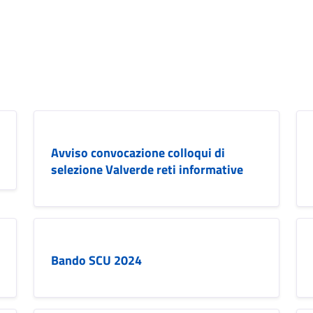
Avviso convocazione colloqui di
selezione Valverde reti informative
Bando SCU 2024