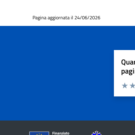
Pagina aggiornata il 24/06/2026
Quan
pagi
Valuta 
Val