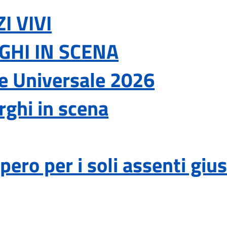
I VIVI
GHI IN SCENA
le Universale 2026
ghi in scena
ero per i soli assenti giust