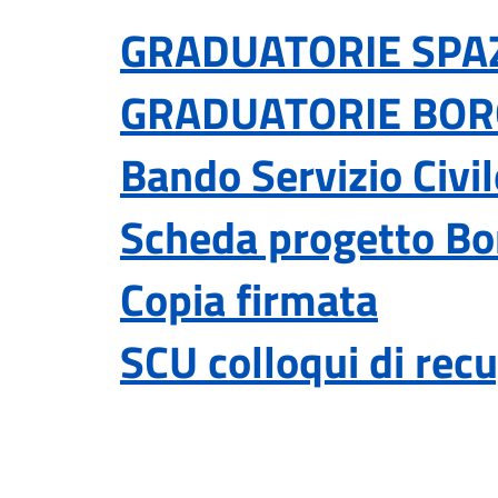
GRADUATORIE SPAZ
GRADUATORIE BOR
Bando Servizio Civi
Scheda progetto Bor
Copia firmata
SCU colloqui di recup