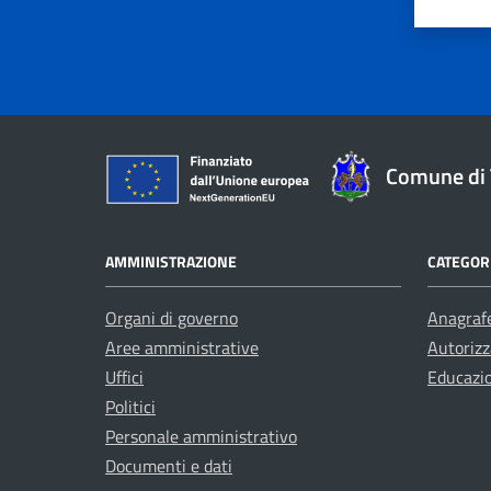
Valuta 
Val
Comune di 
AMMINISTRAZIONE
CATEGORI
Organi di governo
Anagrafe
Aree amministrative
Autorizz
Uffici
Educazi
Politici
Personale amministrativo
Documenti e dati