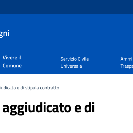
gni
Vivere il
Servizio Civile
Ammin
Comune
Universale
Trasp
iudicato e di stipula contratto
 aggiudicato e di