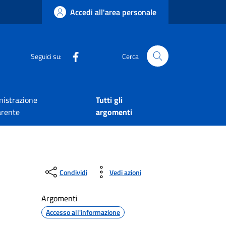
Accedi all'area personale
Seguici su:
Cerca
istrazione
Tutti gli
arente
argomenti
Condividi
Vedi azioni
Argomenti
Accesso all'informazione