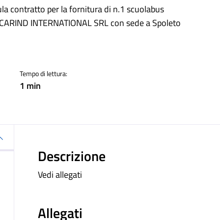
a
la contratto per la fornitura di n.1 scuolabus
itta CARIND INTERNATIONAL SRL con sede a Spoleto
Tempo di lettura:
1 min
Descrizione
Vedi allegati
Allegati