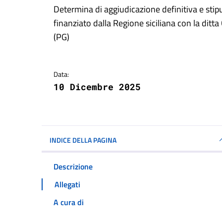
Dettagli della notizi
Determina di aggiudicazione definitiva e stipu
finanziato dalla Regione siciliana con la d
(PG)
Data:
10 Dicembre 2025
INDICE DELLA PAGINA
Descrizione
Allegati
A cura di