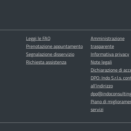
Leggi le FAQ
Amministrazione
Prenotazione appuntamento
trasparente
Segnalazione disservizio
Informativa privacy
Richiesta assistenza
Note legali
Dichiarazione di acce
DPO: Indo S.r.l.s. con
all’indirizzo
dpo@indoconsulting.
Piano di migliorame
servizi