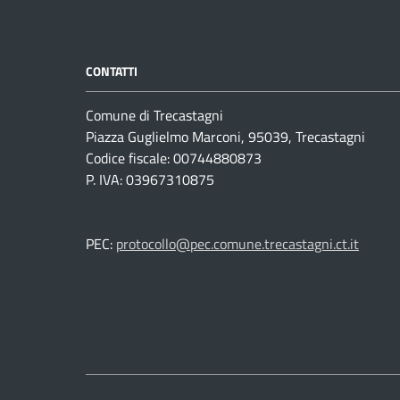
CONTATTI
Comune di Trecastagni
Piazza Guglielmo Marconi, 95039, Trecastagni
Codice fiscale: 00744880873
P. IVA: 03967310875
PEC:
protocollo@pec.comune.trecastagni.ct.it