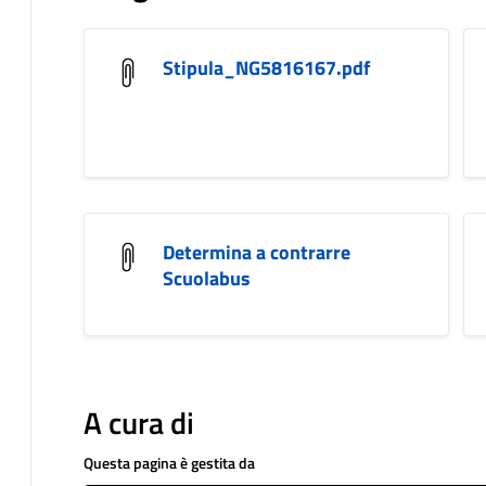
Stipula_NG5816167.pdf
Determina a contrarre
Scuolabus
A cura di
Questa pagina è gestita da