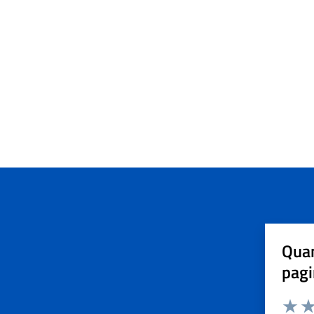
Quan
pagi