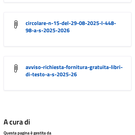
circolare-n-15-del-29-08-2025-l-448-
98-a-s-2025-2026
avviso-richiesta-fornitura-gratuita-libri-
di-testo-a-s-2025-26
A cura di
Questa pagina è gestita da