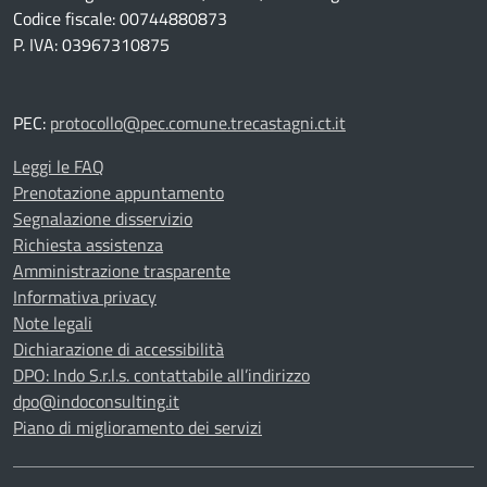
Codice fiscale: 00744880873
P. IVA: 03967310875
PEC:
protocollo@pec.comune.trecastagni.ct.it
Leggi le FAQ
Prenotazione appuntamento
Segnalazione disservizio
Richiesta assistenza
Amministrazione trasparente
Informativa privacy
Note legali
Dichiarazione di accessibilità
DPO: Indo S.r.l.s. contattabile all’indirizzo
dpo@indoconsulting.it
Piano di miglioramento dei servizi