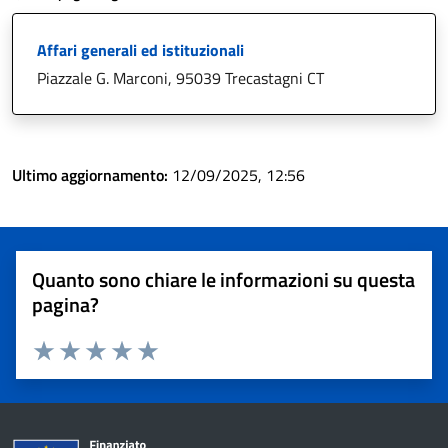
Affari generali ed istituzionali
Piazzale G. Marconi, 95039 Trecastagni CT
Ultimo aggiornamento:
12/09/2025, 12:56
Quanto sono chiare le informazioni su questa
pagina?
Valuta 1 stelle su 5
Valuta 2 stelle su 5
Valuta 3 stelle su 5
Valuta 4 stelle su 5
Valuta 5 stelle su 5