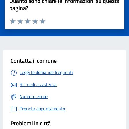
Quanto sono chiare le informazioni su questa
pagina?
Valuta 1 stelle su 5
Valuta 2 stelle su 5
Valuta 3 stelle su 5
Valuta 4 stelle su 5
Valuta 5 stelle su 5
Contatta il comune
Leggi le domande frequenti
Richiedi assistenza
Numero verde
Prenota appuntamento
Problemi in città