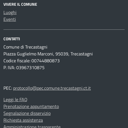
VIVERE IL COMUNE
Luoghi
Eventi
CONTATTI
Comune di Trecastagni
Piazza Guglielmo Marconi, 95039, Trecastagni
Codice fiscale: 00744880873
P. IVA: 03967310875
PEC:
protocollo@pec.comune.trecastagni.ct.it
Leggi le FAQ
Prenotazione appuntamento
Segnalazione disservizio
Richiesta assistenza
Amministrazione trasparente