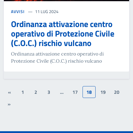
AVVISI
11 LUG 2024
Ordinanza attivazione centro
operativo di Protezione Civile
(C.O.C.) rischio vulcano
Ordinanza attivazione centro operativo di
Protezione Civile (C.O.C.) rischio vulcano
«
1
2
3
…
17
18
19
20
»