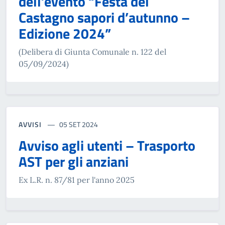
dell’evento “Festa del
Castagno sapori d’autunno –
Edizione 2024”
(Delibera di Giunta Comunale n. 122 del
05/09/2024)
AVVISI
05 SET 2024
Avviso agli utenti – Trasporto
AST per gli anziani
Ex L.R. n. 87/81 per l'anno 2025