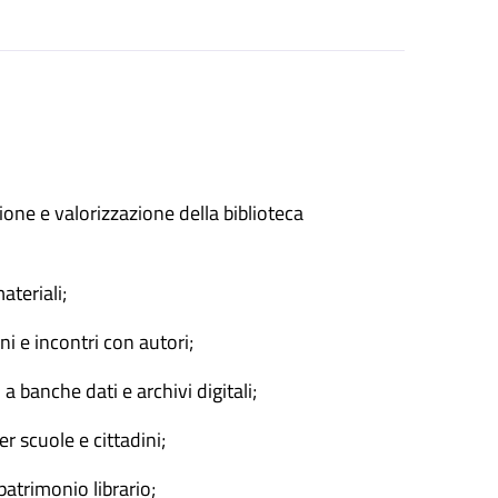
ione e valorizzazione della biblioteca
ateriali;
ni e incontri con autori;
 a banche dati e archivi digitali;
r scuole e cittadini;
atrimonio librario;