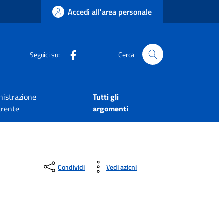
Accedi all'area personale
Seguici su:
Cerca
istrazione
Tutti gli
arente
argomenti
Condividi
Vedi azioni