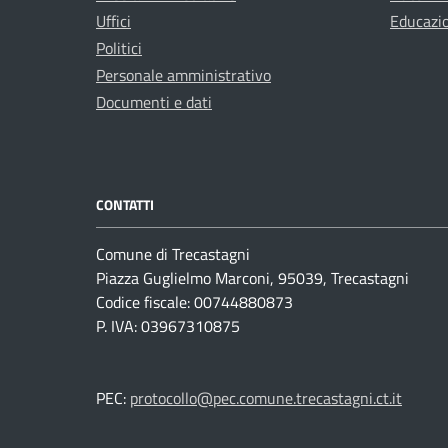
Uffici
Educazi
Politici
Personale amministrativo
Documenti e dati
CONTATTI
Comune di Trecastagni
Piazza Guglielmo Marconi, 95039, Trecastagni
Codice fiscale: 00744880873
P. IVA: 03967310875
PEC:
protocollo@pec.comune.trecastagni.ct.it