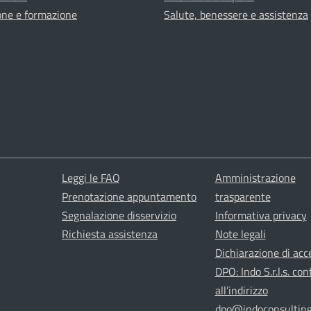
one e formazione
Salute, benessere e assistenza
Leggi le FAQ
Amministrazione
Prenotazione appuntamento
trasparente
Segnalazione disservizio
Informativa privacy
Richiesta assistenza
Note legali
Dichiarazione di acce
DPO: Indo S.r.l.s. con
all’indirizzo
dpo@indoconsulting.