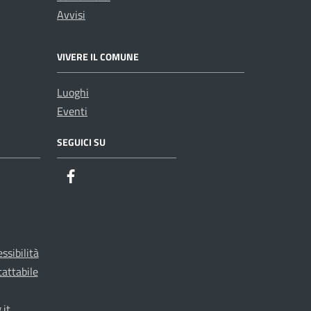
Avvisi
VIVERE IL COMUNE
Luoghi
Eventi
SEGUICI SU
ssibilità
tattabile
it