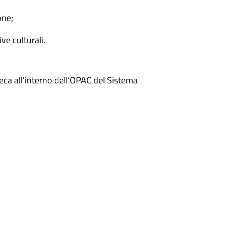
one;
ve culturali.
teca all’interno dell’OPAC del Sistema