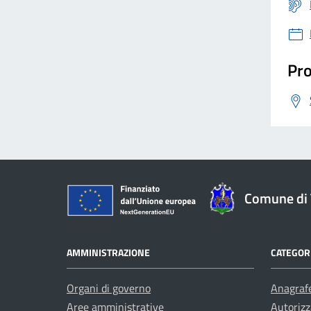
Pro
Comune di 
AMMINISTRAZIONE
CATEGORI
Organi di governo
Anagrafe
Aree amministrative
Autorizz