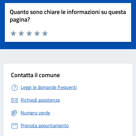
Quanto sono chiare le informazioni su questa
pagina?
Valuta 1 stelle su 5
Valuta 2 stelle su 5
Valuta 3 stelle su 5
Valuta 4 stelle su 5
Valuta 5 stelle su 5
Contatta il comune
Leggi le domande frequenti
Richiedi assistenza
Numero verde
Prenota appuntamento