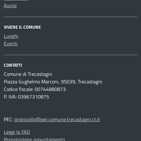
Avvisi
VIVERE IL COMUNE
Luoghi
Eventi
CONTATTI
Comune di Trecastagni
Piazza Guglielmo Marconi, 95039, Trecastagni
Codice fiscale: 00744880873
P. IVA: 03967310875
PEC:
protocollo@pec.comune.trecastagni.ct.it
Leggi le FAQ
Prenotazione appuntamento