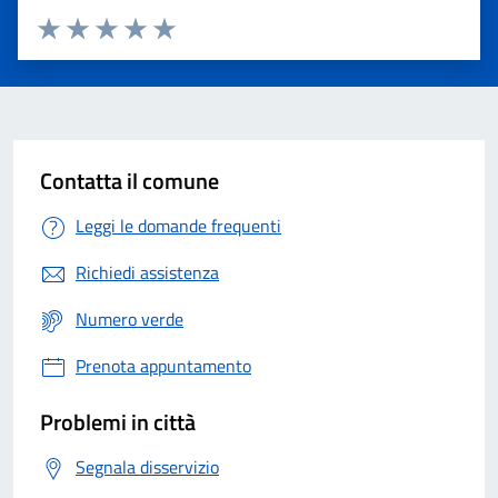
Valuta 1 stelle su 5
Valuta 2 stelle su 5
Valuta 3 stelle su 5
Valuta 4 stelle su 5
Valuta 5 stelle su 5
Contatta il comune
Leggi le domande frequenti
Richiedi assistenza
Numero verde
Prenota appuntamento
Problemi in città
Segnala disservizio