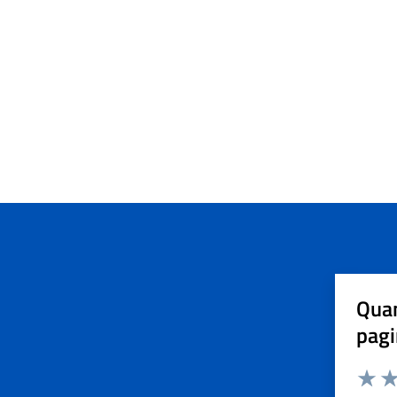
Quan
pagi