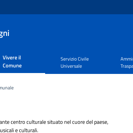
gni
Vivere il
Servizio Civile
Ammin
Comune
Universale
Trasp
munale
ante centro culturale situato nel cuore del paese,
sicali e culturali.