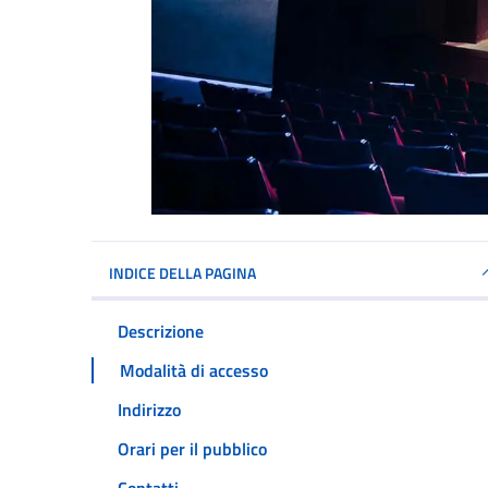
INDICE DELLA PAGINA
Descrizione
Modalità di accesso
Indirizzo
Orari per il pubblico