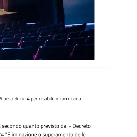
osti di cui 4 per disabili in carrozzina
ità secondo quanto previsto da: - Decreto
 24 "Eliminazione o superamento delle