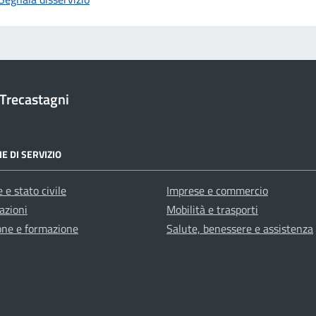
Trecastagni
E DI SERVIZIO
 e stato civile
Imprese e commercio
azioni
Mobilità e trasporti
one e formazione
Salute, benessere e assistenza