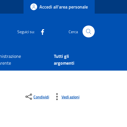
Accedi all'area personale
Seguici su:
Cerca
istrazione
Tutti gli
arente
argomenti
Condividi
Vedi azioni