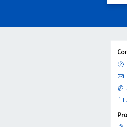
Valuta 
Val
Con
Pro